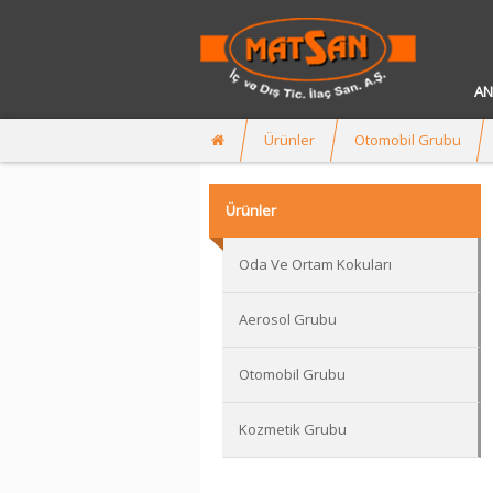
AN
Ürünler
Otomobil Grubu
Ürünler
Oda Ve Ortam Kokuları
Aerosol Grubu
Otomobil Grubu
Kozmetik Grubu